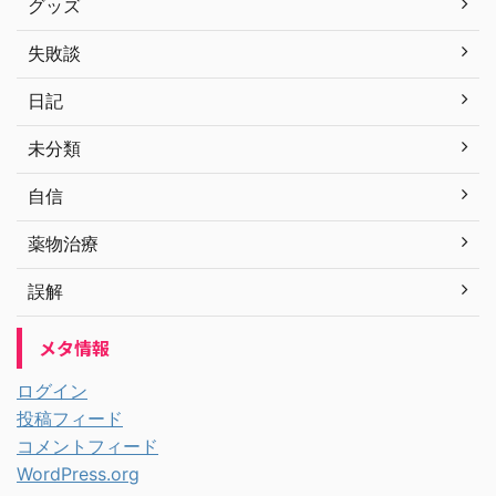
グッズ
失敗談
日記
未分類
自信
薬物治療
誤解
メタ情報
ログイン
投稿フィード
コメントフィード
WordPress.org