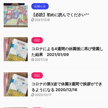
お知らせ
【必読】初めに読んでください^^
2021/12/8
日記
コロナによる4週間の休園後に再び登園し
た結果 2021/01/09
2021/1/9
日記
コロナの第3波で休園3週間で挨拶ができ
るようになる 2020/12/16
2020/12/17