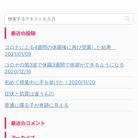
最近の投稿
コロナによる4週間の休園後に再び登園した結果
2021/01/09
コロナの第3波で休園3週間で挨拶ができるようになる
2020/12/16
初めて授業中に手を挙げた！2020/11/20
症状と気質は違うもの
普通に喋る子が奇跡に見える
最近のコメント
アーカイブ