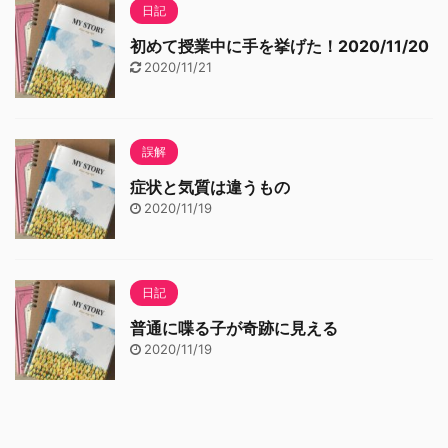
日記
初めて授業中に手を挙げた！2020/11/20
2020/11/21
誤解
症状と気質は違うもの
2020/11/19
日記
普通に喋る子が奇跡に見える
2020/11/19