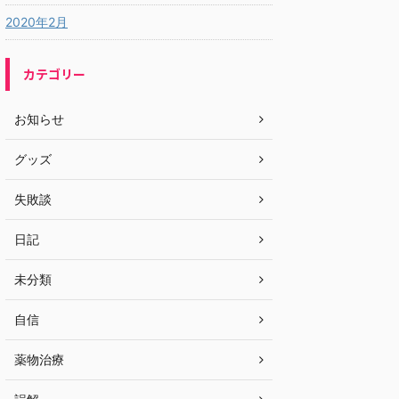
2020年2月
カテゴリー
お知らせ
グッズ
失敗談
日記
未分類
自信
薬物治療