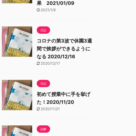
果 2021/01/09
2021/1/9
日記
コロナの第3波で休園3週
間で挨拶ができるように
なる 2020/12/16
2020/12/17
日記
初めて授業中に手を挙げ
た！2020/11/20
2020/11/21
誤解