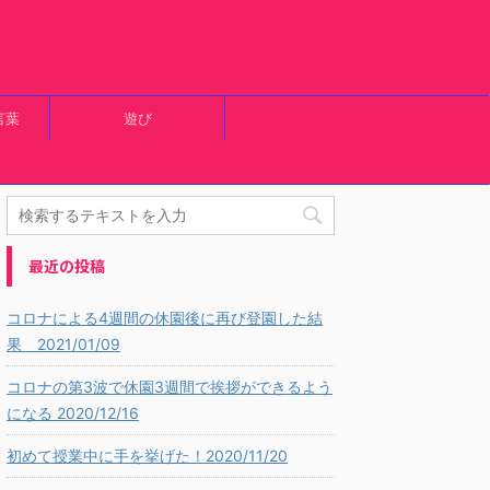
言葉
遊び
最近の投稿
コロナによる4週間の休園後に再び登園した結
果 2021/01/09
コロナの第3波で休園3週間で挨拶ができるよう
になる 2020/12/16
初めて授業中に手を挙げた！2020/11/20