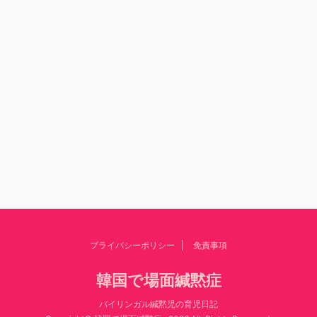
プライバシーポリシー
免責事項
韓国で場面緘黙症
バイリンガル緘黙児の育児日記