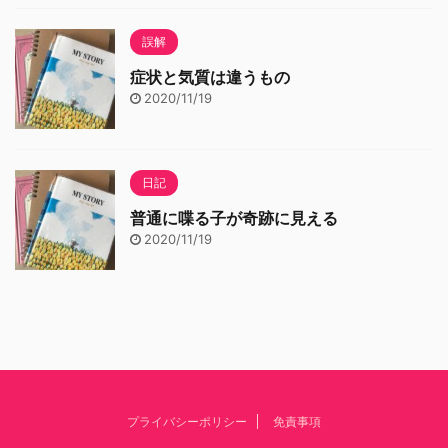
誤解
症状と気質は違うもの
2020/11/19
日記
普通に喋る子が奇跡に見える
2020/11/19
プライバシーポリシー
免責事項