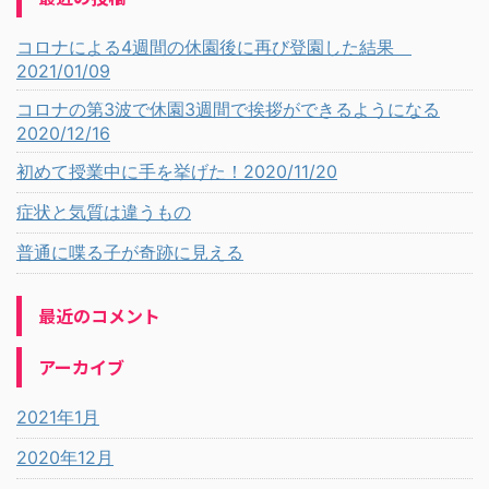
コロナによる4週間の休園後に再び登園した結果
2021/01/09
コロナの第3波で休園3週間で挨拶ができるようになる
2020/12/16
初めて授業中に手を挙げた！2020/11/20
症状と気質は違うもの
普通に喋る子が奇跡に見える
最近のコメント
アーカイブ
2021年1月
2020年12月