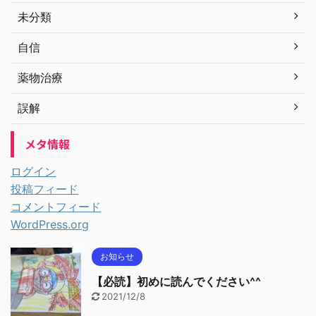
未分類
自信
薬物治療
誤解
メタ情報
ログイン
投稿フィード
コメントフィード
WordPress.org
お知らせ
【必読】初めに読んでください^^
2021/12/8