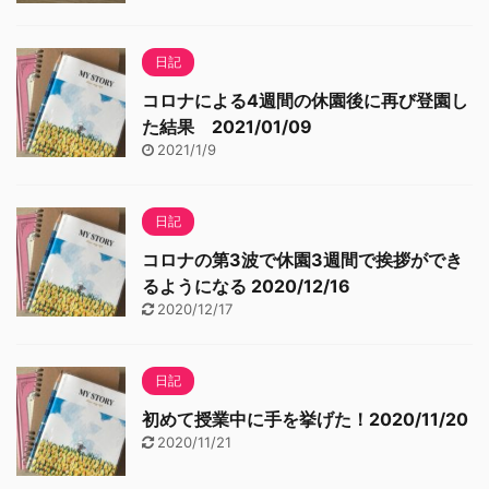
日記
コロナによる4週間の休園後に再び登園し
た結果 2021/01/09
2021/1/9
日記
コロナの第3波で休園3週間で挨拶ができ
るようになる 2020/12/16
2020/12/17
日記
初めて授業中に手を挙げた！2020/11/20
2020/11/21