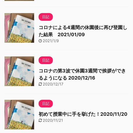
日記
コロナによる4週間の休園後に再び登園し
た結果 2021/01/09
2021/1/9
日記
コロナの第3波で休園3週間で挨拶ができ
るようになる 2020/12/16
2020/12/17
日記
初めて授業中に手を挙げた！2020/11/20
2020/11/21