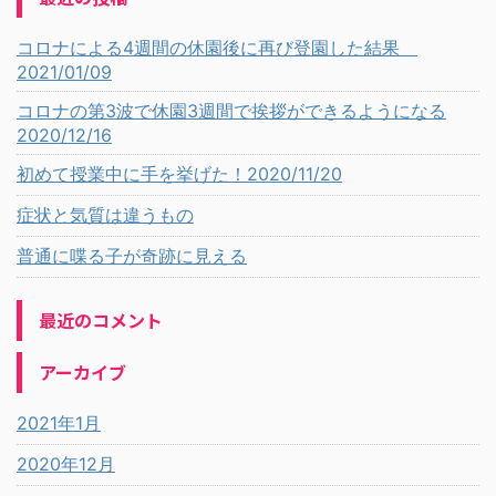
コロナによる4週間の休園後に再び登園した結果
2021/01/09
コロナの第3波で休園3週間で挨拶ができるようになる
2020/12/16
初めて授業中に手を挙げた！2020/11/20
症状と気質は違うもの
普通に喋る子が奇跡に見える
最近のコメント
アーカイブ
2021年1月
2020年12月