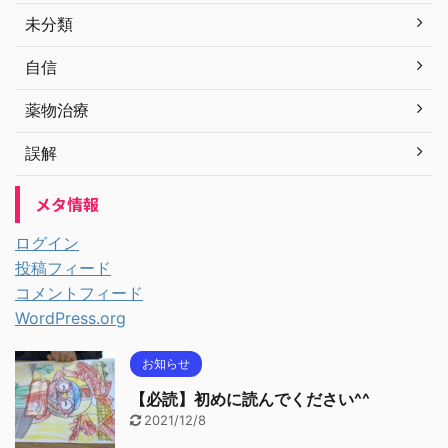
未分類
自信
薬物治療
誤解
メタ情報
ログイン
投稿フィード
コメントフィード
WordPress.org
お知らせ
【必読】初めに読んでください^^
2021/12/8