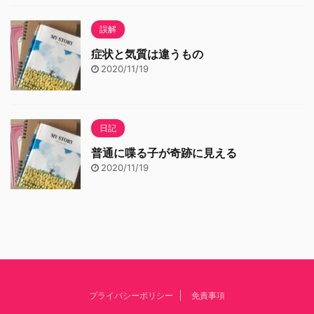
誤解
症状と気質は違うもの
2020/11/19
日記
普通に喋る子が奇跡に見える
2020/11/19
プライバシーポリシー
免責事項