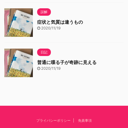
誤解
症状と気質は違うもの
2020/11/19
日記
普通に喋る子が奇跡に見える
2020/11/19
プライバシーポリシー
免責事項