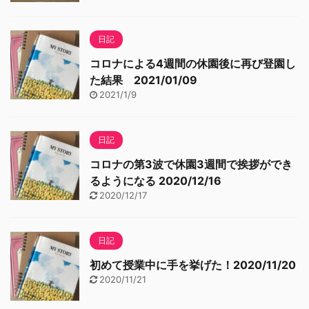
日記
コロナによる4週間の休園後に再び登園し
た結果 2021/01/09
2021/1/9
日記
コロナの第3波で休園3週間で挨拶ができ
るようになる 2020/12/16
2020/12/17
日記
初めて授業中に手を挙げた！2020/11/20
2020/11/21