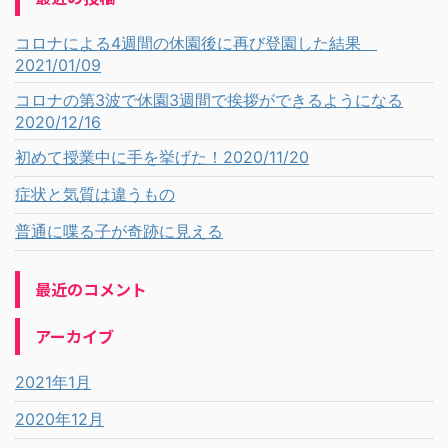
コロナによる4週間の休園後に再び登園した結果
2021/01/09
コロナの第3波で休園3週間で挨拶ができるようになる
2020/12/16
初めて授業中に手を挙げた！2020/11/20
症状と気質は違うもの
普通に喋る子が奇跡に見える
最近のコメント
アーカイブ
2021年1月
2020年12月