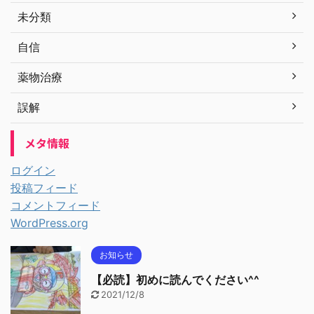
未分類
自信
薬物治療
誤解
メタ情報
ログイン
投稿フィード
コメントフィード
WordPress.org
お知らせ
【必読】初めに読んでください^^
2021/12/8