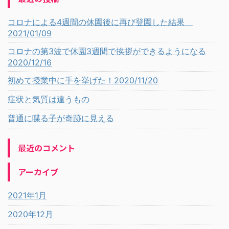
コロナによる4週間の休園後に再び登園した結果
2021/01/09
コロナの第3波で休園3週間で挨拶ができるようになる
2020/12/16
初めて授業中に手を挙げた！2020/11/20
症状と気質は違うもの
普通に喋る子が奇跡に見える
最近のコメント
アーカイブ
2021年1月
2020年12月