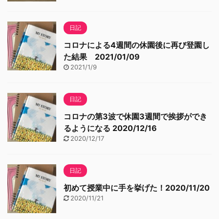
日記
コロナによる4週間の休園後に再び登園し
た結果 2021/01/09
2021/1/9
日記
コロナの第3波で休園3週間で挨拶ができ
るようになる 2020/12/16
2020/12/17
日記
初めて授業中に手を挙げた！2020/11/20
2020/11/21