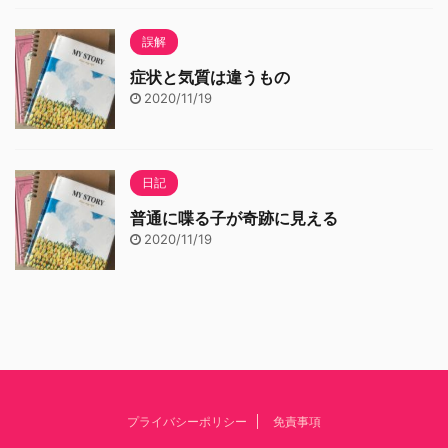
誤解
症状と気質は違うもの
2020/11/19
日記
普通に喋る子が奇跡に見える
2020/11/19
プライバシーポリシー
免責事項