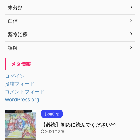
未分類
自信
薬物治療
誤解
メタ情報
ログイン
投稿フィード
コメントフィード
WordPress.org
お知らせ
【必読】初めに読んでください^^
2021/12/8