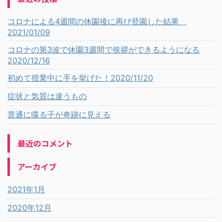
コロナによる4週間の休園後に再び登園した結果
2021/01/09
コロナの第3波で休園3週間で挨拶ができるようになる
2020/12/16
初めて授業中に手を挙げた！2020/11/20
症状と気質は違うもの
普通に喋る子が奇跡に見える
最近のコメント
アーカイブ
2021年1月
2020年12月