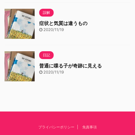
誤解
症状と気質は違うもの
2020/11/19
日記
普通に喋る子が奇跡に見える
2020/11/19
プライバシーポリシー
免責事項