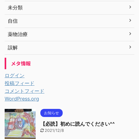
未分類
自信
薬物治療
誤解
メタ情報
ログイン
投稿フィード
コメントフィード
WordPress.org
お知らせ
【必読】初めに読んでください^^
2021/12/8