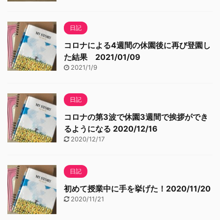
日記
コロナによる4週間の休園後に再び登園し
た結果 2021/01/09
2021/1/9
日記
コロナの第3波で休園3週間で挨拶ができ
るようになる 2020/12/16
2020/12/17
日記
初めて授業中に手を挙げた！2020/11/20
2020/11/21