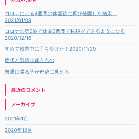
コロナによる4週間の休園後に再び登園した結果
2021/01/09
コロナの第3波で休園3週間で挨拶ができるようになる
2020/12/16
初めて授業中に手を挙げた！2020/11/20
症状と気質は違うもの
普通に喋る子が奇跡に見える
最近のコメント
アーカイブ
2021年1月
2020年12月