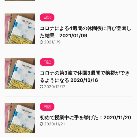
日記
コロナによる4週間の休園後に再び登園し
た結果 2021/01/09
2021/1/9
日記
コロナの第3波で休園3週間で挨拶ができ
るようになる 2020/12/16
2020/12/17
日記
初めて授業中に手を挙げた！2020/11/20
2020/11/21