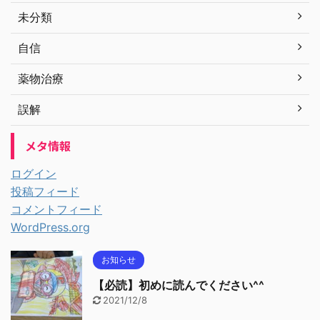
未分類
自信
薬物治療
誤解
メタ情報
ログイン
投稿フィード
コメントフィード
WordPress.org
お知らせ
【必読】初めに読んでください^^
2021/12/8