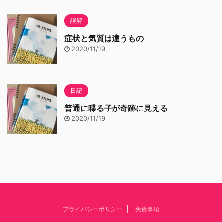
誤解
症状と気質は違うもの
2020/11/19
日記
普通に喋る子が奇跡に見える
2020/11/19
プライバシーポリシー
免責事項