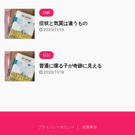
誤解
症状と気質は違うもの
2020/11/19
日記
普通に喋る子が奇跡に見える
2020/11/19
プライバシーポリシー
免責事項