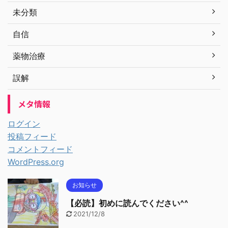
未分類
自信
薬物治療
誤解
メタ情報
ログイン
投稿フィード
コメントフィード
WordPress.org
お知らせ
【必読】初めに読んでください^^
2021/12/8