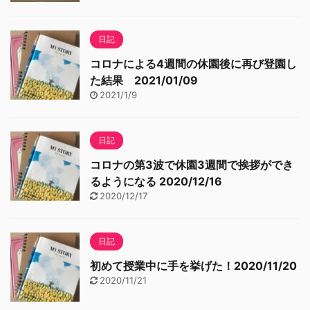
日記
コロナによる4週間の休園後に再び登園し
た結果 2021/01/09
2021/1/9
日記
コロナの第3波で休園3週間で挨拶ができ
るようになる 2020/12/16
2020/12/17
日記
初めて授業中に手を挙げた！2020/11/20
2020/11/21