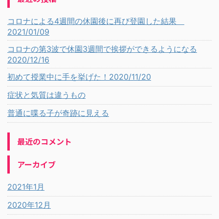
コロナによる4週間の休園後に再び登園した結果
2021/01/09
コロナの第3波で休園3週間で挨拶ができるようになる
2020/12/16
初めて授業中に手を挙げた！2020/11/20
症状と気質は違うもの
普通に喋る子が奇跡に見える
最近のコメント
アーカイブ
2021年1月
2020年12月