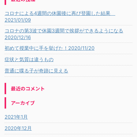
コロナによる4週間の休園後に再び登園した結果
2021/01/09
コロナの第3波で休園3週間で挨拶ができるようになる
2020/12/16
初めて授業中に手を挙げた！2020/11/20
症状と気質は違うもの
普通に喋る子が奇跡に見える
最近のコメント
アーカイブ
2021年1月
2020年12月