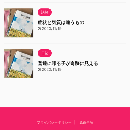
誤解
症状と気質は違うもの
2020/11/19
日記
普通に喋る子が奇跡に見える
2020/11/19
プライバシーポリシー
免責事項