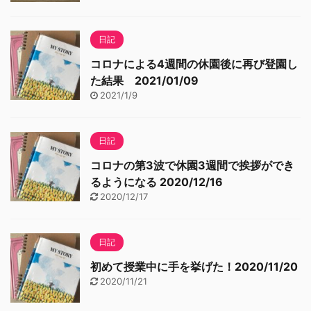
日記
コロナによる4週間の休園後に再び登園し
た結果 2021/01/09
2021/1/9
日記
コロナの第3波で休園3週間で挨拶ができ
るようになる 2020/12/16
2020/12/17
日記
初めて授業中に手を挙げた！2020/11/20
2020/11/21