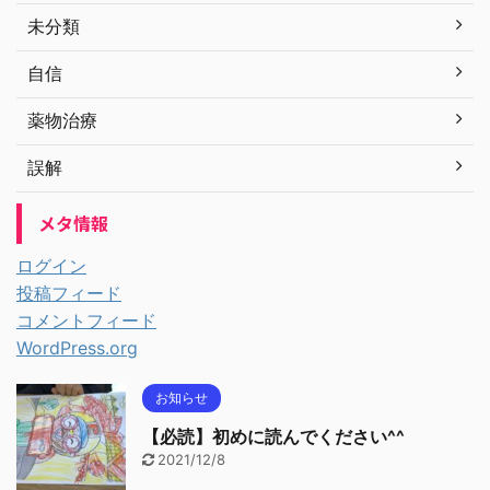
未分類
自信
薬物治療
誤解
メタ情報
ログイン
投稿フィード
コメントフィード
WordPress.org
お知らせ
【必読】初めに読んでください^^
2021/12/8