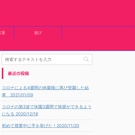
言葉
遊び
最近の投稿
コロナによる4週間の休園後に再び登園した結
果 2021/01/09
コロナの第3波で休園3週間で挨拶ができるよう
になる 2020/12/16
初めて授業中に手を挙げた！2020/11/20