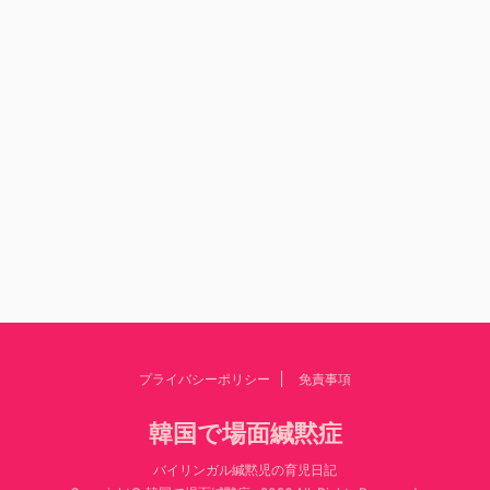
プライバシーポリシー
免責事項
韓国で場面緘黙症
バイリンガル緘黙児の育児日記