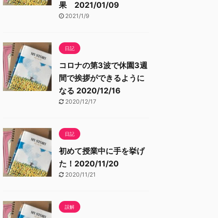
果 2021/01/09
2021/1/9
日記
コロナの第3波で休園3週
間で挨拶ができるように
なる 2020/12/16
2020/12/17
日記
初めて授業中に手を挙げ
た！2020/11/20
2020/11/21
誤解