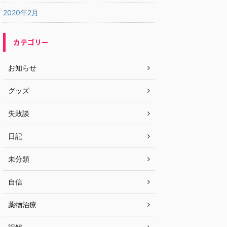
2020年2月
カテゴリー
お知らせ
グッズ
失敗談
日記
未分類
自信
薬物治療