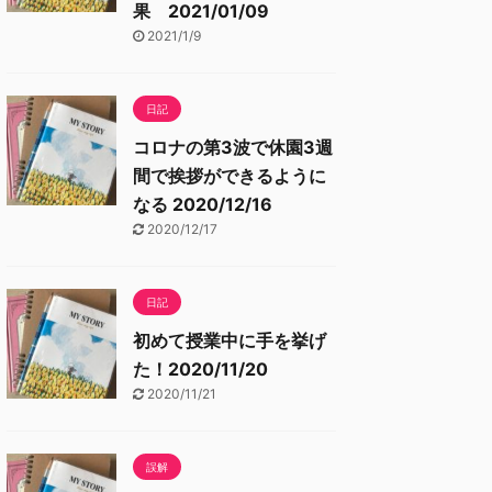
果 2021/01/09
2021/1/9
日記
コロナの第3波で休園3週
間で挨拶ができるように
なる 2020/12/16
2020/12/17
日記
初めて授業中に手を挙げ
た！2020/11/20
2020/11/21
誤解