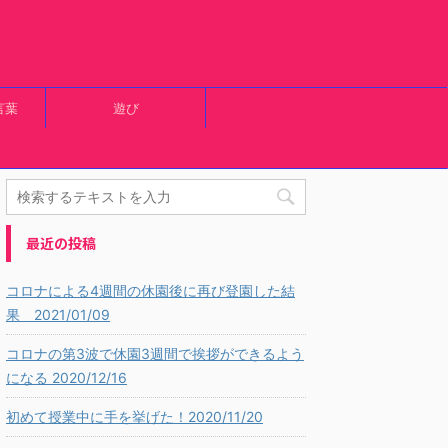
言葉
遊び
最近の投稿
コロナによる4週間の休園後に再び登園した結
果 2021/01/09
コロナの第3波で休園3週間で挨拶ができるよう
になる 2020/12/16
初めて授業中に手を挙げた！2020/11/20