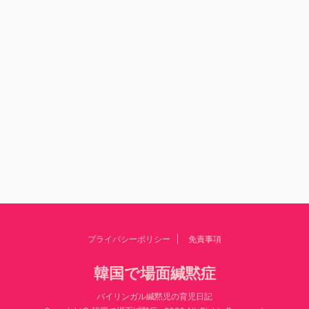
プライバシーポリシー
免責事項
韓国で場面緘黙症
バイリンガル緘黙児の育児日記