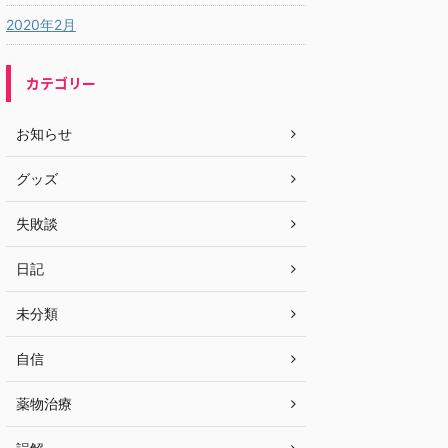
2020年2月
カテゴリー
お知らせ
グッズ
失敗談
日記
未分類
自信
薬物治療