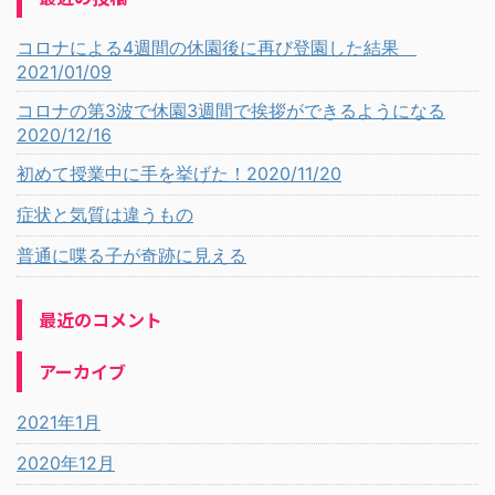
コロナによる4週間の休園後に再び登園した結果
2021/01/09
コロナの第3波で休園3週間で挨拶ができるようになる
2020/12/16
初めて授業中に手を挙げた！2020/11/20
症状と気質は違うもの
普通に喋る子が奇跡に見える
最近のコメント
アーカイブ
2021年1月
2020年12月