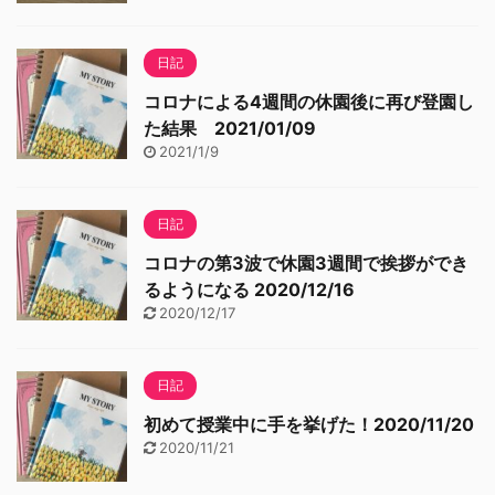
日記
コロナによる4週間の休園後に再び登園し
た結果 2021/01/09
2021/1/9
日記
コロナの第3波で休園3週間で挨拶ができ
るようになる 2020/12/16
2020/12/17
日記
初めて授業中に手を挙げた！2020/11/20
2020/11/21