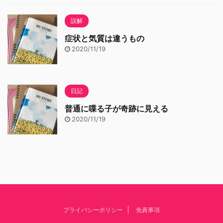
誤解
症状と気質は違うもの
2020/11/19
日記
普通に喋る子が奇跡に見える
2020/11/19
プライバシーポリシー
免責事項