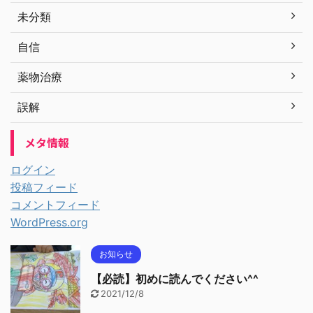
未分類
自信
薬物治療
誤解
メタ情報
ログイン
投稿フィード
コメントフィード
WordPress.org
お知らせ
【必読】初めに読んでください^^
2021/12/8