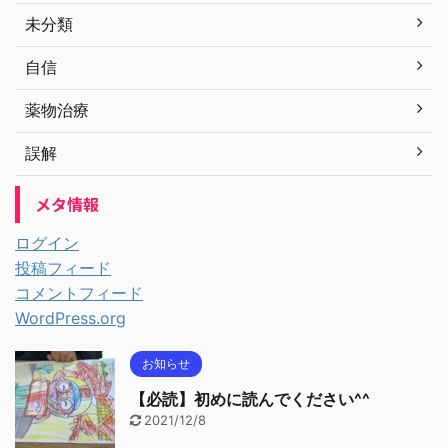
未分類
自信
薬物治療
誤解
メタ情報
ログイン
投稿フィード
コメントフィード
WordPress.org
お知らせ
【必読】初めに読んでください^^
2021/12/8