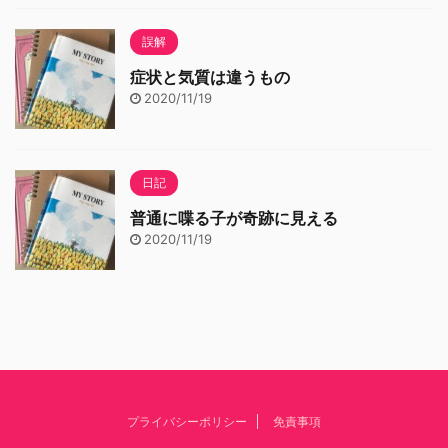
誤解
症状と気質は違うもの
2020/11/19
日記
普通に喋る子が奇跡に見える
2020/11/19
プライバシーポリシー
免責事項