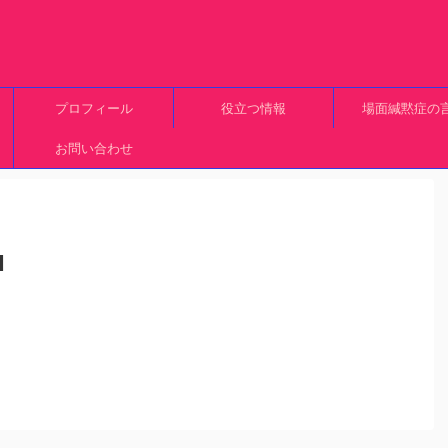
プロフィール
役立つ情報
場面緘黙症の
お問い合わせ
u