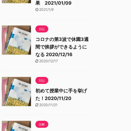
果 2021/01/09
2021/1/9
日記
コロナの第3波で休園3週
間で挨拶ができるように
なる 2020/12/16
2020/12/17
日記
初めて授業中に手を挙げ
た！2020/11/20
2020/11/21
誤解