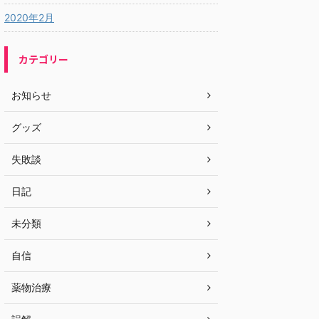
2020年2月
カテゴリー
お知らせ
グッズ
失敗談
日記
未分類
自信
薬物治療