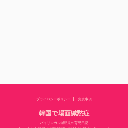
プライバシーポリシー
免責事項
韓国で場面緘黙症
バイリンガル緘黙児の育児日記