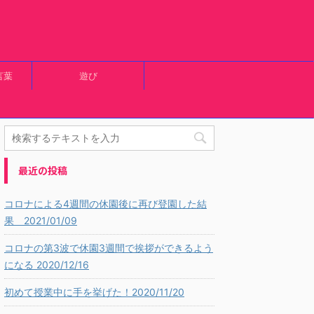
言葉
遊び
最近の投稿
コロナによる4週間の休園後に再び登園した結
果 2021/01/09
コロナの第3波で休園3週間で挨拶ができるよう
になる 2020/12/16
初めて授業中に手を挙げた！2020/11/20