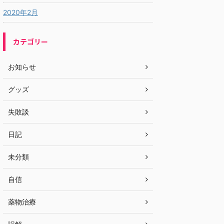
2020年2月
カテゴリー
お知らせ
グッズ
失敗談
日記
未分類
自信
薬物治療