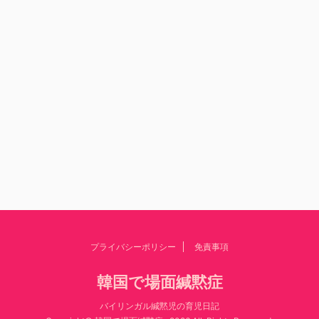
プライバシーポリシー
免責事項
韓国で場面緘黙症
バイリンガル緘黙児の育児日記