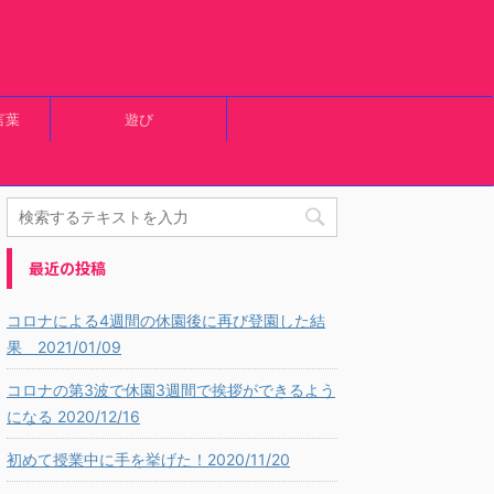
言葉
遊び
最近の投稿
コロナによる4週間の休園後に再び登園した結
果 2021/01/09
コロナの第3波で休園3週間で挨拶ができるよう
になる 2020/12/16
初めて授業中に手を挙げた！2020/11/20