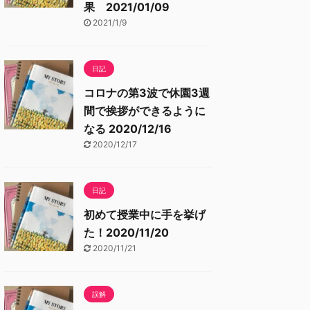
果 2021/01/09
2021/1/9
日記
コロナの第3波で休園3週
間で挨拶ができるように
なる 2020/12/16
2020/12/17
日記
初めて授業中に手を挙げ
た！2020/11/20
2020/11/21
誤解