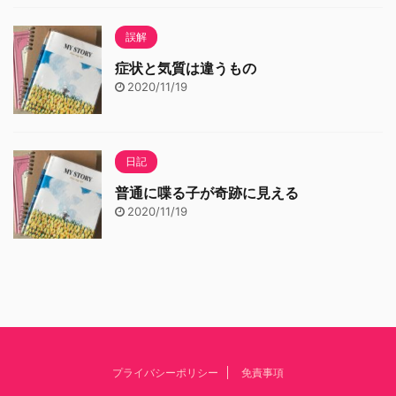
誤解
症状と気質は違うもの
2020/11/19
日記
普通に喋る子が奇跡に見える
2020/11/19
プライバシーポリシー
免責事項