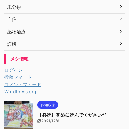
未分類
自信
薬物治療
誤解
メタ情報
ログイン
投稿フィード
コメントフィード
WordPress.org
お知らせ
【必読】初めに読んでください^^
2021/12/8