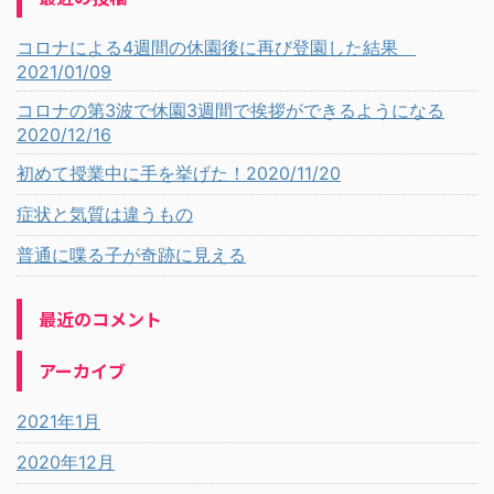
コロナによる4週間の休園後に再び登園した結果
2021/01/09
コロナの第3波で休園3週間で挨拶ができるようになる
2020/12/16
初めて授業中に手を挙げた！2020/11/20
症状と気質は違うもの
普通に喋る子が奇跡に見える
最近のコメント
アーカイブ
2021年1月
2020年12月