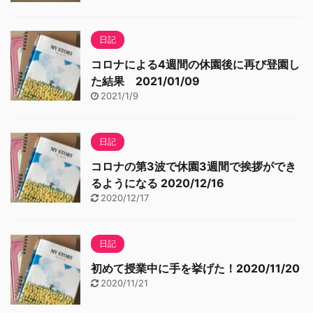
日記
コロナによる4週間の休園後に再び登園し
た結果 2021/01/09
2021/1/9
日記
コロナの第3波で休園3週間で挨拶ができ
るようになる 2020/12/16
2020/12/17
日記
初めて授業中に手を挙げた！2020/11/20
2020/11/21