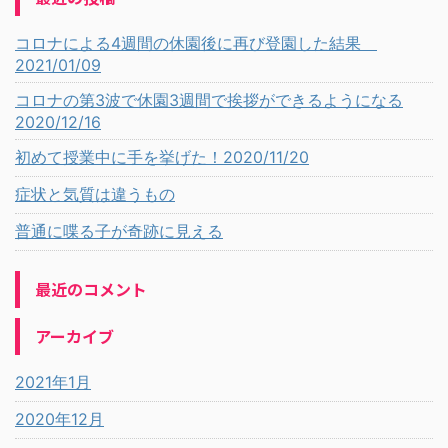
コロナによる4週間の休園後に再び登園した結果
2021/01/09
コロナの第3波で休園3週間で挨拶ができるようになる
2020/12/16
初めて授業中に手を挙げた！2020/11/20
症状と気質は違うもの
普通に喋る子が奇跡に見える
最近のコメント
アーカイブ
2021年1月
2020年12月