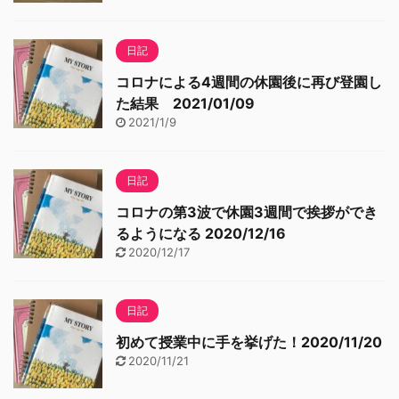
日記
コロナによる4週間の休園後に再び登園し
た結果 2021/01/09
2021/1/9
日記
コロナの第3波で休園3週間で挨拶ができ
るようになる 2020/12/16
2020/12/17
日記
初めて授業中に手を挙げた！2020/11/20
2020/11/21