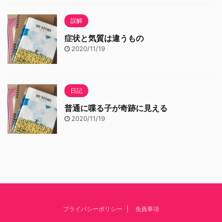
誤解
症状と気質は違うもの
2020/11/19
日記
普通に喋る子が奇跡に見える
2020/11/19
プライバシーポリシー
免責事項