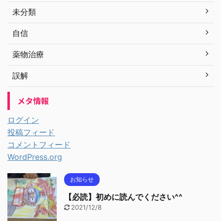
未分類
自信
薬物治療
誤解
メタ情報
ログイン
投稿フィード
コメントフィード
WordPress.org
お知らせ
【必読】初めに読んでください^^
2021/12/8