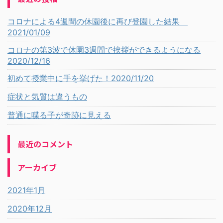
コロナによる4週間の休園後に再び登園した結果
2021/01/09
コロナの第3波で休園3週間で挨拶ができるようになる
2020/12/16
初めて授業中に手を挙げた！2020/11/20
症状と気質は違うもの
普通に喋る子が奇跡に見える
最近のコメント
アーカイブ
2021年1月
2020年12月