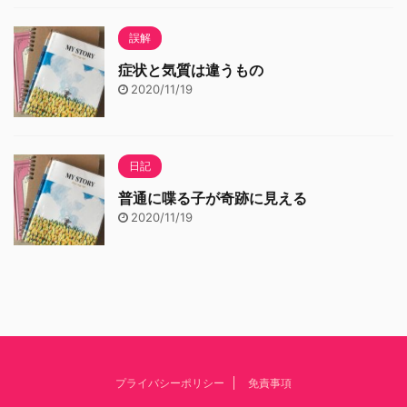
誤解
症状と気質は違うもの
2020/11/19
日記
普通に喋る子が奇跡に見える
2020/11/19
プライバシーポリシー
免責事項