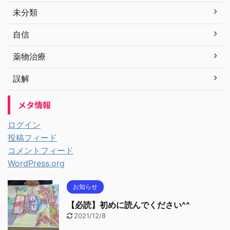
未分類
自信
薬物治療
誤解
メタ情報
ログイン
投稿フィード
コメントフィード
WordPress.org
お知らせ
【必読】初めに読んでください^^
2021/12/8