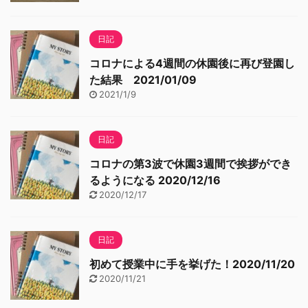
日記
コロナによる4週間の休園後に再び登園し
た結果 2021/01/09
2021/1/9
日記
コロナの第3波で休園3週間で挨拶ができ
るようになる 2020/12/16
2020/12/17
日記
初めて授業中に手を挙げた！2020/11/20
2020/11/21