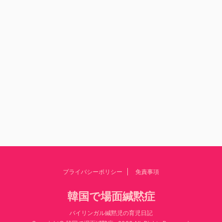
プライバシーポリシー
免責事項
韓国で場面緘黙症
バイリンガル緘黙児の育児日記