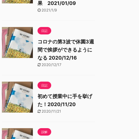
果 2021/01/09
2021/1/9
日記
コロナの第3波で休園3週
間で挨拶ができるように
なる 2020/12/16
2020/12/17
日記
初めて授業中に手を挙げ
た！2020/11/20
2020/11/21
誤解