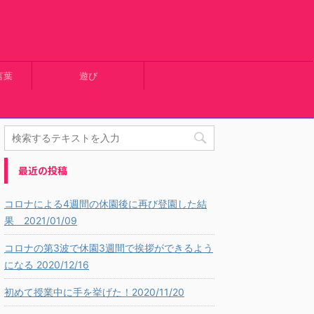
言葉
遊び
最近の投稿
コロナによる4週間の休園後に再び登園した結
果 2021/01/09
コロナの第3波で休園3週間で挨拶ができるよう
になる 2020/12/16
初めて授業中に手を挙げた！2020/11/20