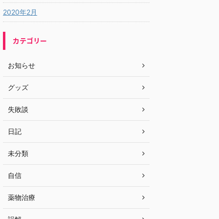
2020年2月
カテゴリー
お知らせ
グッズ
失敗談
日記
未分類
自信
薬物治療