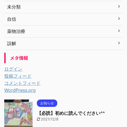
未分類
自信
薬物治療
誤解
メタ情報
ログイン
投稿フィード
コメントフィード
WordPress.org
お知らせ
【必読】初めに読んでください^^
2021/12/8