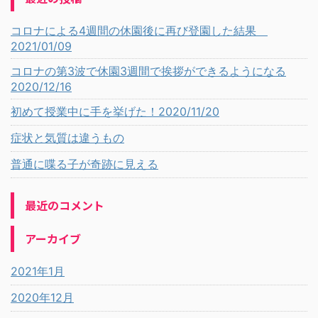
コロナによる4週間の休園後に再び登園した結果
2021/01/09
コロナの第3波で休園3週間で挨拶ができるようになる
2020/12/16
初めて授業中に手を挙げた！2020/11/20
症状と気質は違うもの
普通に喋る子が奇跡に見える
最近のコメント
アーカイブ
2021年1月
2020年12月