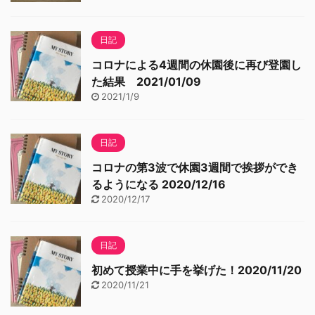
日記
コロナによる4週間の休園後に再び登園し
た結果 2021/01/09
2021/1/9
日記
コロナの第3波で休園3週間で挨拶ができ
るようになる 2020/12/16
2020/12/17
日記
初めて授業中に手を挙げた！2020/11/20
2020/11/21