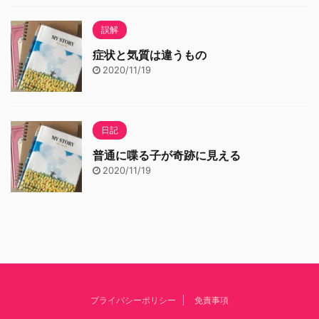
誤解
症状と気質は違うもの
2020/11/19
日記
普通に喋る子が奇跡に見える
2020/11/19
プライバシーポリシー
免責事項