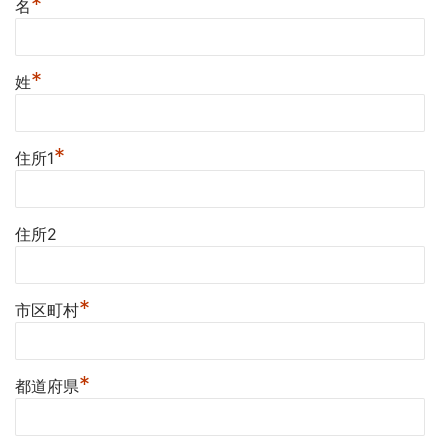
*
名
*
姓
*
住所1
住所2
*
市区町村
*
都道府県