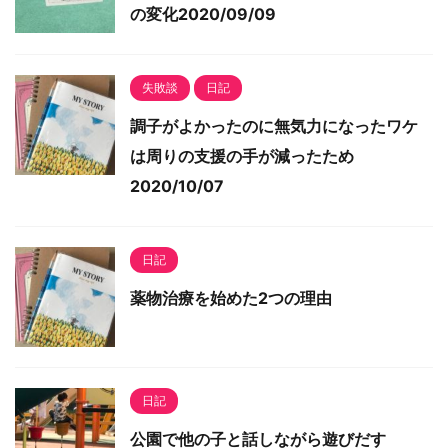
の変化2020/09/09
失敗談
日記
調子がよかったのに無気力になったワケ
は周りの支援の手が減ったため
2020/10/07
日記
薬物治療を始めた2つの理由
日記
公園で他の子と話しながら遊びだす