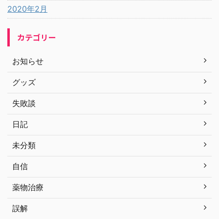
2020年2月
カテゴリー
お知らせ
グッズ
失敗談
日記
未分類
自信
薬物治療
誤解