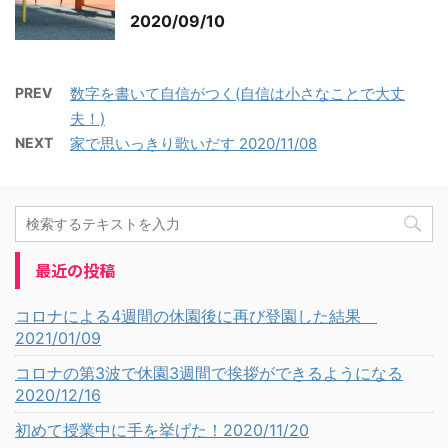
2020/09/10
PREV
数字を書いて自信がつく(自信は小さなことで大丈
夫！)
NEXT
家で思いっきり歌いだす 2020/11/08
最近の投稿
コロナによる4週間の休園後に再び登園した結果
2021/01/09
コロナの第3波で休園3週間で挨拶ができるようになる
2020/12/16
初めて授業中に手を挙げた！2020/11/20