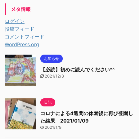
メタ情報
ログイン
投稿フィード
コメントフィード
WordPress.org
お知らせ
【必読】初めに読んでください^^
2021/12/8
日記
コロナによる4週間の休園後に再び登園し
た結果 2021/01/09
2021/1/9