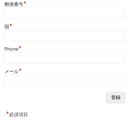
*
郵便番号
*
国
*
Phone
*
メール
*
必須項目